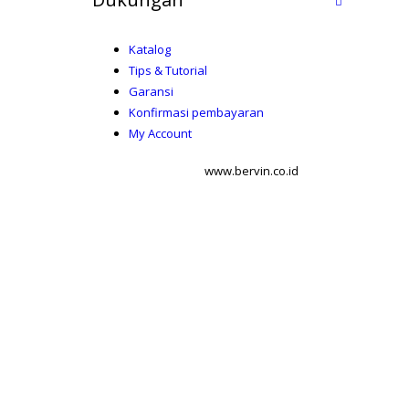
Katalog
Tips & Tutorial
Garansi
Konfirmasi pembayaran
My Account
www.bervin.co.id