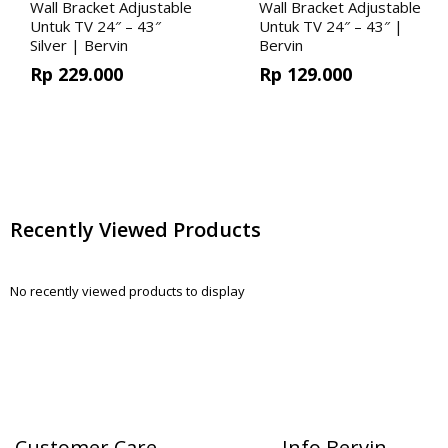
Wall Bracket Adjustable
Wall Bracket Adjustable
Untuk TV 24″ – 43″
Untuk TV 24″ – 43″ |
Silver | Bervin
Bervin
Rp
229.000
Rp
129.000
Recently Viewed Products
No recently viewed products to display
Customer Care
Info Bervin