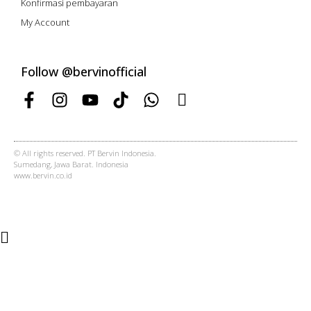
Konfirmasi pembayaran
My Account
Follow @bervinofficial
© All rights reserved. PT Bervin Indonesia.
Sumedang, Jawa Barat. Indonesia
www.bervin.co.id