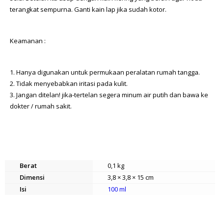
terangkat sempurna. Ganti kain lap jika sudah kotor.
Keamanan :
1. Hanya digunakan untuk permukaan peralatan rumah tangga.
2. Tidak menyebabkan iritasi pada kulit.
3. Jangan ditelan! jika-tertelan segera minum air putih dan bawa ke
dokter / rumah sakit.
Berat
0,1 kg
Dimensi
3,8 × 3,8 × 15 cm
Isi
100 ml