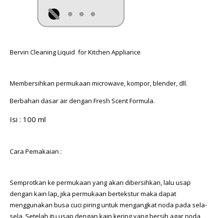
Bervin Cleaning Liquid for Kitchen Appliance
Membersihkan permukaan microwave, kompor, blender, dll.
Berbahan dasar air dengan Fresh Scent Formula.
Isi : 100 ml
Cara Pemakaian :
Semprotkan ke permukaan yang akan dibersihkan, lalu usap
dengan kain lap, jika permukaan bertekstur maka dapat
menggunakan busa cuci piring untuk mengangkat noda pada sela-
sela. Setelah itu usap dengan kain kering yang bersih agar noda