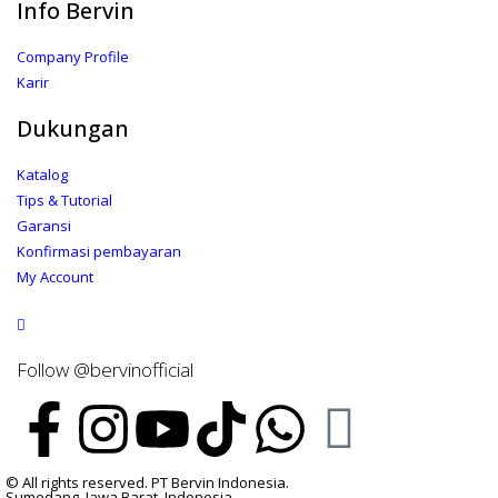
Info Bervin
Company Profile
Karir
Dukungan
Katalog
Tips & Tutorial
Garansi
Konfirmasi pembayaran
My Account
Follow @bervinofficial
© All rights reserved. PT Bervin Indonesia.
Sumedang, Jawa Barat. Indonesia