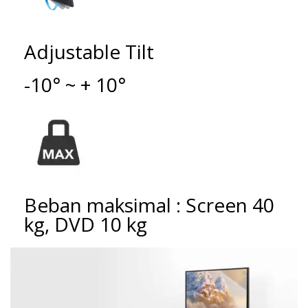
Adjustable Tilt
-10° ~ + 10°
Beban maksimal : Screen 40
kg, DVD 10 kg