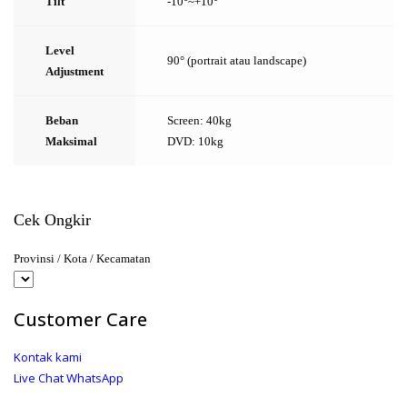
Tilt
-10°~+10°
Level
90° (portrait atau landscape)
Adjustment
Beban
Screen: 40kg
Maksimal
DVD: 10kg
Cek Ongkir
Provinsi / Kota / Kecamatan
Customer Care
Kontak kami
Live Chat WhatsApp