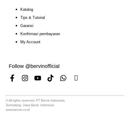
Katalog
Tips & Tutorial
Garansi
Konfirmasi pembayaran
My Account
Follow @bervinofficial
© All rights reserved. PT Bervin Indonesia.
Sumedang, Jawa Barat. Indonesia
www.bervin.co.id