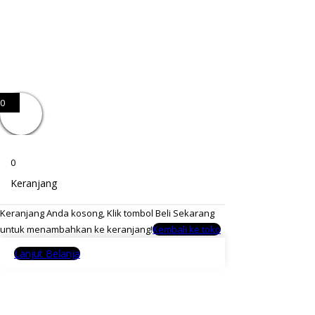
0
0
Keranjang
Keranjang Anda kosong, Klik tombol Beli Sekarang
untuk menambahkan ke keranjang!
Kembali ke toko
Lanjut Belanja