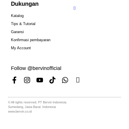
Dukungan
Katalog
Tips & Tutorial
Garansi
Konfirmasi pembayaran
My Account
Follow @bervinofficial
© All rights reserved. PT Bervin Indonesia.
Sumedang, Jawa Barat. Indonesia
www.bervin.co.id