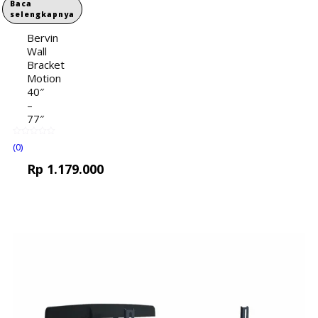
Baca
selengkapnya
Bervin
Wall
Bracket
Motion
40″
–
77″
(0)
Rp
1.179.000