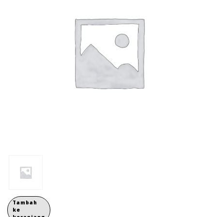
Tambah
ke