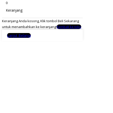
0
Keranjang
Keranjang Anda kosong, Klik tombol Beli Sekarang
untuk menambahkan ke keranjang!
Kembali ke toko
Lanjut Belanja