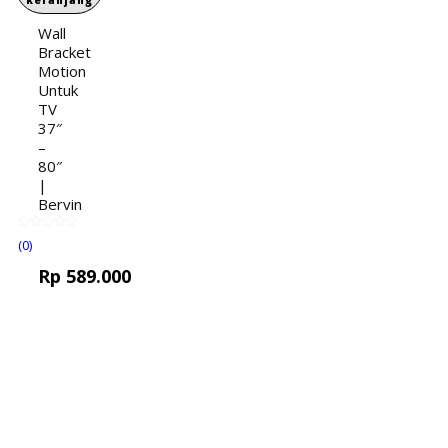
keranjang
Wall
Bracket
Motion
Untuk
TV
37″
–
80″
|
Bervin
(0)
Rp
589.000