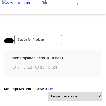
Menampilkan semua 10 hasil
8
12
18
24
Menampilkan semua 10 hasil
Filter