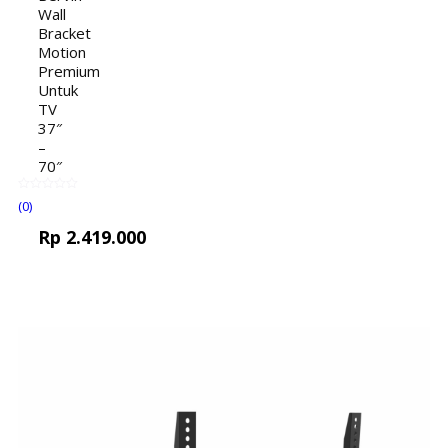
Wall
Bracket
Motion
Premium
Untuk
TV
37″
–
70″
(0)
Rp
2.419.000