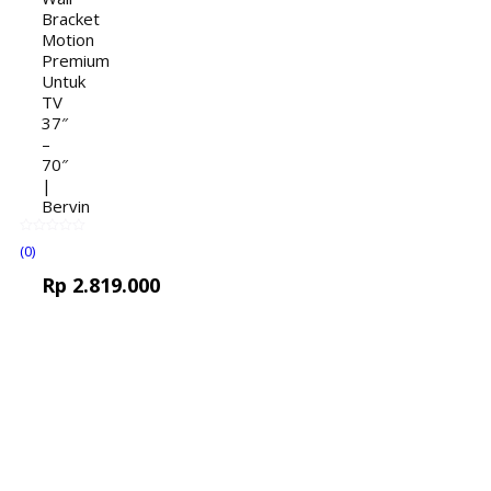
Bracket
Motion
Premium
Untuk
TV
37″
–
70″
|
Bervin
(0)
Rp
2.819.000