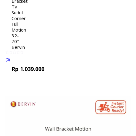
Bracket
TV
Sudut
Corner
Full
Motion
32-
70″
Bervin
(0)
Rp
1.039.000