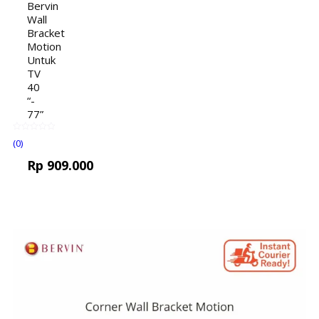
Bervin
Wall
Bracket
Motion
Untuk
TV
40
“-
77”
(0)
Rp
909.000