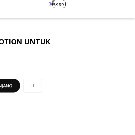
Login
MOTION UNTUK
NJANG