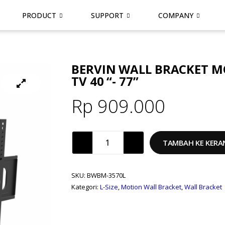
PRODUCT
SUPPORT
COMPANY
BERVIN WALL BRACKET 
TV 40 “- 77”
Rp
909.000
TAMBAH KE KERA
SKU:
BWBM-3570L
Kategori:
L-Size
,
Motion Wall Bracket
,
Wall Bracket