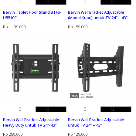
Bervin Tablet Floor Stand BTFS-
Bervin Wall Bracket Adjustable
U5510C
(Model Kupu) untuk TV 24″ – 43″
Rp
1.139.000
Rp
159.000
Bervin Wall Bracket Adjustable
Bervin Wall Bracket Adjustable
Heavy Duty untuk TV 24″-43″
untuk TV 24″ – 43″
Rp
289.000
Rp
129.000