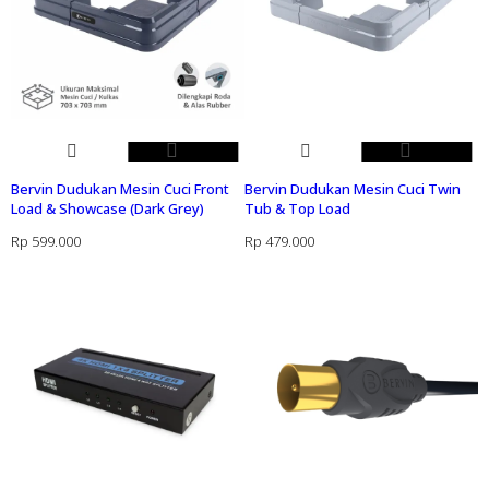
Bervin Dudukan Mesin Cuci Front
Bervin Dudukan Mesin Cuci Twin
Load & Showcase (Dark Grey)
Tub & Top Load
Rp
599.000
Rp
479.000