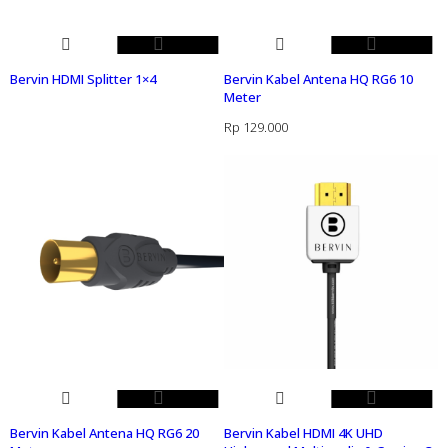
Bervin HDMI Splitter 1×4
Bervin Kabel Antena HQ RG6 10
Meter
Rp
129.000
Bervin Kabel Antena HQ RG6 20
Bervin Kabel HDMI 4K UHD