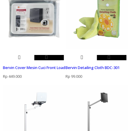
Bervin Cover Mesin Cuci Front Load
Bervin Detailing Cloth BDC-301
Rp
449.000
Rp
99.000