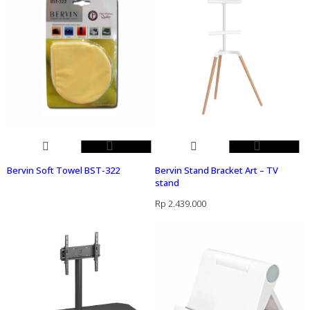
Bervin Soft Towel BST-322
Bervin Stand Bracket Art – TV
stand
Rp
2.439.000